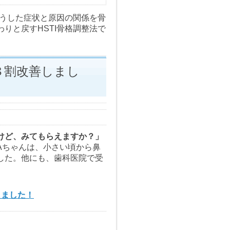
こうした症状と原因の関係を骨
りと戻すHSTI骨格調整法で
８割改善しまし
けど、みてもらえますか？」
Aちゃんは、小さい頃から鼻
した。他にも、歯科医院で受
しました！