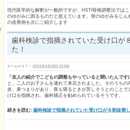
現代医学的な解釈が一般的ですが、HSTI骨格調整法では
のゆがみに因るものだと捉えています。骨のゆがみをじんわ
の改善例を次にご紹介します
)
歯科検診で指摘されていた受け口が
た！
チームＨＳＴＩ
(
2012年3月28日 15:08
)
「友人の紹介でこどもの調整もやっていると聞いたんです
と、二人のお子さんを連れて来店されました。そのうちの
炎、鼻つまりがあり、夜も寝るときが苦しそうとのことで
け口を指摘され、歯科矯正を勧められているそうです。
続きを読む:
歯科検診で指摘されていた受け口が８割改善