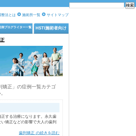
格調整法とは
施術所一覧
サイトマップ
症例ブログライター一覧
HSTI施術者向け
正
歯列矯正」の症例一覧カテゴ
い。
矯正する治療になります。永久歯
ない矯正などの影響で大人の歯列
歯列矯正 の続きを読む