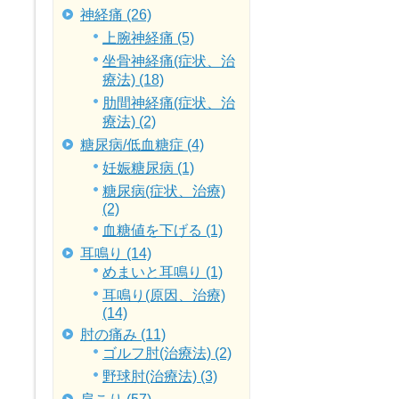
神経痛 (26)
上腕神経痛 (5)
坐骨神経痛(症状、治
療法) (18)
肋間神経痛(症状、治
療法) (2)
糖尿病/低血糖症 (4)
妊娠糖尿病 (1)
糖尿病(症状、治療)
(2)
血糖値を下げる (1)
耳鳴り (14)
めまいと耳鳴り (1)
耳鳴り(原因、治療)
(14)
肘の痛み (11)
ゴルフ肘(治療法) (2)
野球肘(治療法) (3)