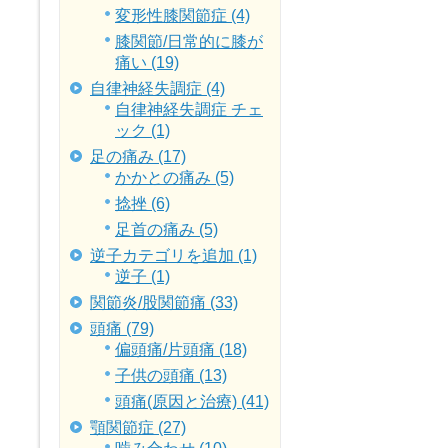
変形性膝関節症 (4)
膝関節/日常的に膝が
痛い (19)
自律神経失調症 (4)
自律神経失調症 チェ
ック (1)
足の痛み (17)
かかとの痛み (5)
捻挫 (6)
足首の痛み (5)
逆子カテゴリを追加 (1)
逆子 (1)
関節炎/股関節痛 (33)
頭痛 (79)
偏頭痛/片頭痛 (18)
子供の頭痛 (13)
頭痛(原因と治療) (41)
顎関節症 (27)