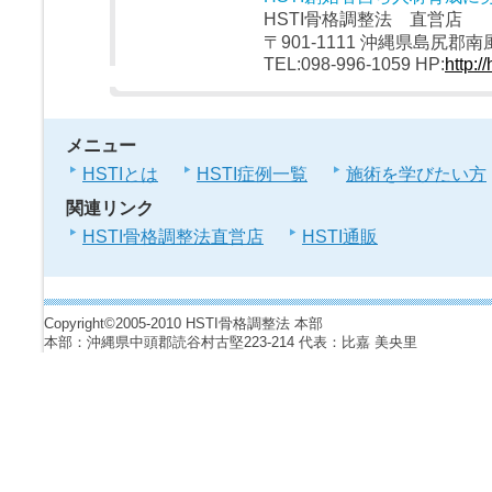
HSTI骨格調整法 直営店
〒901-1111 沖縄県島尻
TEL:098-996-1059 HP:
http://
メニュー
HSTIとは
HSTI症例一覧
施術を学びたい方
関連リンク
HSTI骨格調整法直営店
HSTI通販
Copyright©2005-2010 HSTI骨格調整法 本部
本部：沖縄県中頭郡読谷村古堅223-214 代表：比嘉 美央里