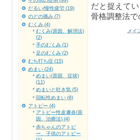
その他の症例 (99)
だと捉えてい
だるい/慢性疲労 (19)
骨格調整法で
のどの痛み (7)
むくみ (4)
メイ
むくみ(原因、解消法)
(2)
手のむくみ (1)
足のむくみ (2)
むち打ち症 (15)
めまい (24)
めまい(原因、症状)
(11)
めまいと吐き気 (5)
回転性めまい (8)
アトピー (4)
アトピー性皮膚炎(原
因、治療法) (4)
赤ちゃんのアトピ
ー、子供のアトピー
(1)