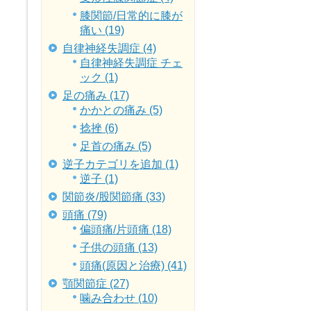
膝関節/日常的に膝が
痛い (19)
自律神経失調症 (4)
自律神経失調症 チェ
ック (1)
足の痛み (17)
かかとの痛み (5)
捻挫 (6)
足首の痛み (5)
逆子カテゴリを追加 (1)
逆子 (1)
関節炎/股関節痛 (33)
頭痛 (79)
偏頭痛/片頭痛 (18)
子供の頭痛 (13)
頭痛(原因と治療) (41)
顎関節症 (27)
噛み合わせ (10)