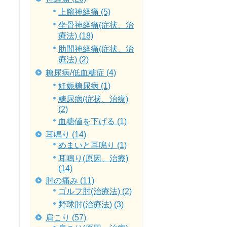
上腕神経痛 (5)
坐骨神経痛(症状、治
療法) (18)
肋間神経痛(症状、治
療法) (2)
糖尿病/低血糖症 (4)
妊娠糖尿病 (1)
糖尿病(症状、治療)
(2)
血糖値を下げる (1)
耳鳴り (14)
めまいと耳鳴り (1)
耳鳴り(原因、治療)
(14)
肘の痛み (11)
ゴルフ肘(治療法) (2)
野球肘(治療法) (3)
肩こり (57)