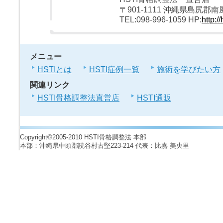
〒901-1111 沖縄県島尻
TEL:098-996-1059 HP:
http://
メニュー
HSTIとは
HSTI症例一覧
施術を学びたい方
関連リンク
HSTI骨格調整法直営店
HSTI通販
Copyright©2005-2010 HSTI骨格調整法 本部
本部：沖縄県中頭郡読谷村古堅223-214 代表：比嘉 美央里