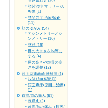
噛み合わせ (10)
顎関節症 マッサージ/
整体 (1)
顎関節症 治療/矯正
(11)
顔のゆがみ (54)
アシンメトリーとシ
ンメトリー (10)
整顔 (16)
目の大きさを均等に
する (4)
眉の高さや頬骨の高
さを調整 (12)
顔面麻痺/顔面神経痛 (1)
片側顔面痙攣 (1)
顔面麻痺(原因、治療)
(1)
首痛/首の痛み (61)
寝違え (4)
首痛/首の痛み（原因/