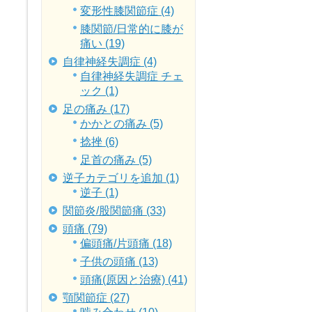
変形性膝関節症 (4)
膝関節/日常的に膝が
痛い (19)
自律神経失調症 (4)
自律神経失調症 チェ
ック (1)
足の痛み (17)
かかとの痛み (5)
捻挫 (6)
足首の痛み (5)
逆子カテゴリを追加 (1)
逆子 (1)
関節炎/股関節痛 (33)
頭痛 (79)
偏頭痛/片頭痛 (18)
子供の頭痛 (13)
頭痛(原因と治療) (41)
顎関節症 (27)