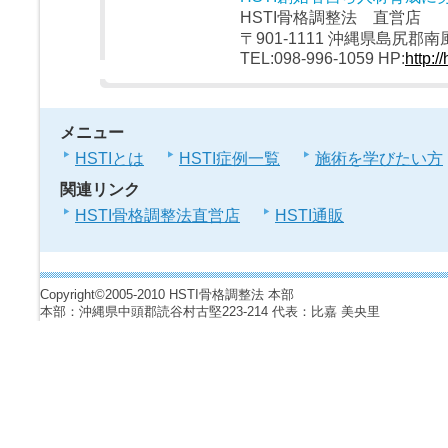
HSTI骨格調整法 直営店
〒901-1111 沖縄県島尻
TEL:098-996-1059 HP:
http://
メニュー
HSTIとは
HSTI症例一覧
施術を学びたい方
関連リンク
HSTI骨格調整法直営店
HSTI通販
Copyright©2005-2010 HSTI骨格調整法 本部
本部：沖縄県中頭郡読谷村古堅223-214 代表：比嘉 美央里